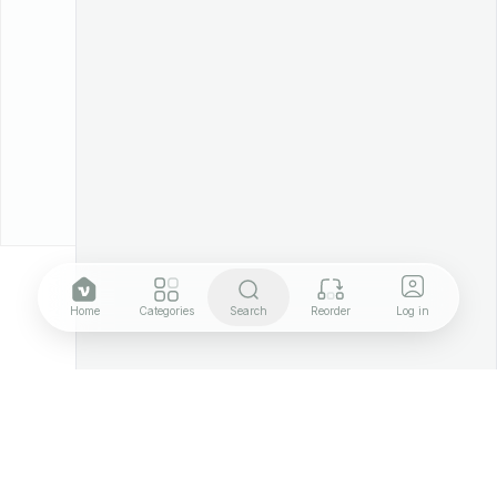
Home
Categories
Search
Reorder
Log in
Maggi